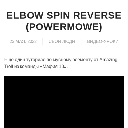
ELBOW SPIN REVERSE
(POWERMOWE)
23 МАЯ, 2023
СВОИ ЛЮДИ
ВИДЕО-УРОКИ
Ещё один туториал по мувному элементу от Amazing
Troll из команды «Мафия 13».