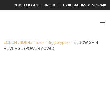
|
500-538
501-948
СОВЕТСКАЯ 2,
БУЛЬВАРНАЯ 2,
«СВОИ ЛЮДИ»
-
Блог
-
Видео-уроки
-
ELBOW SPIN
REVERSE (POWERMOWE)