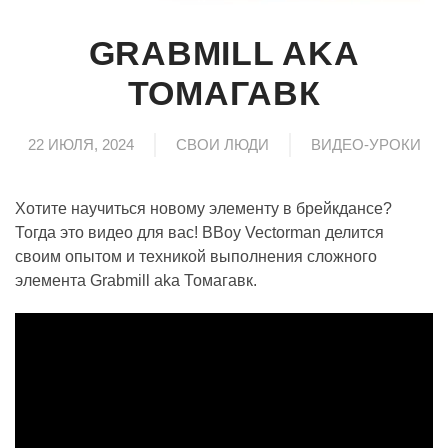
GRABMILL AKA
ТОМАГАВК
22 ИЮЛЯ, 2024
СВОИ ЛЮДИ
ВИДЕО-УРОКИ
Хотите научиться новому элементу в брейкдансе?
Тогда это видео для вас! BBoy Vectorman делится
своим опытом и техникой выполнения сложного
элемента Grabmill aka Томагавк.