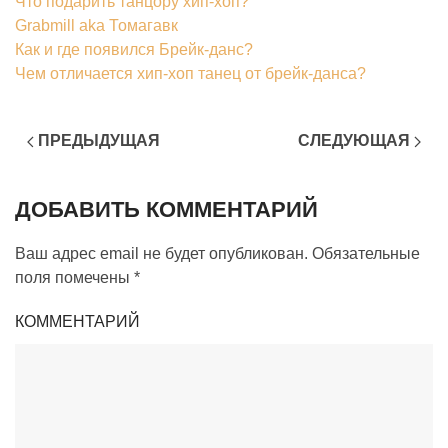
Что подарить танцору хип-хоп?
Grabmill aka Томагавк
Как и где появился Брейк-данс?
Чем отличается хип-хоп танец от брейк-данса?
ПРЕДЫДУЩАЯ
СЛЕДУЮЩАЯ
ДОБАВИТЬ КОММЕНТАРИЙ
Ваш адрес email не будет опубликован. Обязательные
поля помечены
*
КОММЕНТАРИЙ