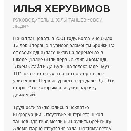
ИЛЬЯ ХЕРУВИМОВ
РУКОВОДИТЕЛЬ ШКОЛЫ ТАНЦЕВ «СВОИ
ЛЮДИ»
Начал танцевать в 2001 году. Когда мне было
13 лет. Впервые я увидел элементы брейкинга
от своих одноклассников на переменах в
школе. Далее были первые клипы команды
"Джем Стайл и Да Буги" на телеканале "Муз-
ТВ" после которых я начал повторять все
увиденное. Первые уроки в передаче "До 16 и
старше" по которым я выучил парочку
движений.
Трудности заключались в нехватке
информации. Отсутсвие интернета, школ
танцев, где тебя могли бы научить брейкингу.
Элементарно отсутсвие зала! Поэтому летом