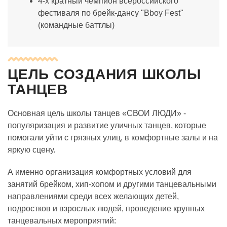
4-х кратный чемпион всероссийского
фестиваля по брейк-дансу "Bboy Fest"
(командные баттлы)
ЦЕЛЬ СОЗДАНИЯ ШКОЛЫ
ТАНЦЕВ
Основная цель школы танцев «СВОИ ЛЮДИ» -
популяризация и развитие уличных танцев, которые
помогали уйти с грязных улиц, в комфортные залы и на
яркую сцену.
А именно организация комфортных условий для
занятий брейком, хип-хопом и другими танцевальными
направлениями среди всех желающих детей,
подростков и взрослых людей, проведение крупных
танцевальных мероприятий: