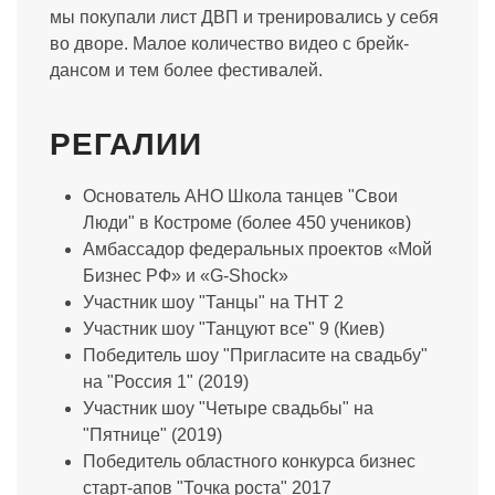
мы покупали лист ДВП и тренировались у себя
во дворе. Малое количество видео с брейк-
дансом и тем более фестивалей.
РЕГАЛИИ
Основатель АНО Школа танцев "Свои
Люди" в Костроме (более 450 учеников)
Амбассадор федеральных проектов «Мой
Бизнес РФ» и «G-Shock»
Участник шоу "Танцы" на ТНТ 2
Участник шоу "Танцуют все" 9 (Киев)
Победитель шоу "Пригласите на свадьбу"
на "Россия 1" (2019)
Участник шоу "Четыре свадьбы" на
"Пятнице" (2019)
Победитель областного конкурса бизнес
старт-апов "Точка роста" 2017