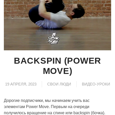
BACKSPIN (POWER
MOVE)
19 АПРЕЛЯ, 2023
СВОИ ЛЮДИ
ВИДЕО-УРОКИ
Дорогие подписчики, мы начинаем учить вас
элементам Power Move. Первым на очереди
получилось вращение на спине или backspin (бочка).