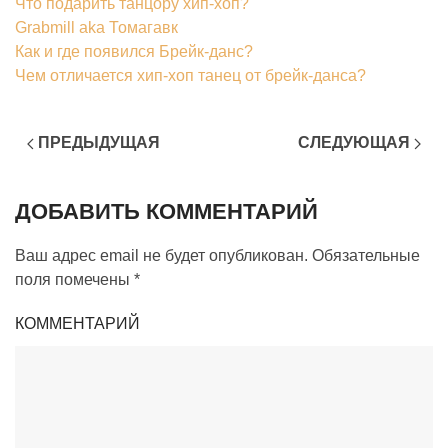
Что подарить танцору хип-хоп?
Grabmill aka Томагавк
Как и где появился Брейк-данс?
Чем отличается хип-хоп танец от брейк-данса?
ПРЕДЫДУЩАЯ
СЛЕДУЮЩАЯ
ДОБАВИТЬ КОММЕНТАРИЙ
Ваш адрес email не будет опубликован. Обязательные
поля помечены
*
КОММЕНТАРИЙ