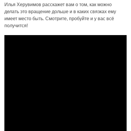
Илья Херувимов расскажет вам о том, как можно
делать это вращение дольше и в каких связках ему
имеет место быть. Смотрите, пробуйте и у вас всё
получится!