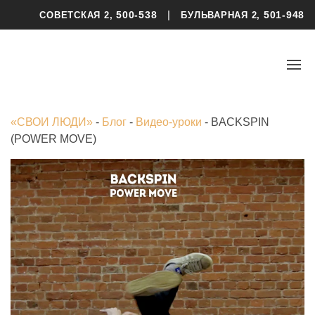
|
500-538
501-948
СОВЕТСКАЯ 2,
БУЛЬВАРНАЯ 2,
«СВОИ ЛЮДИ»
-
Блог
-
Видео-уроки
-
BACKSPIN
(POWER MOVE)